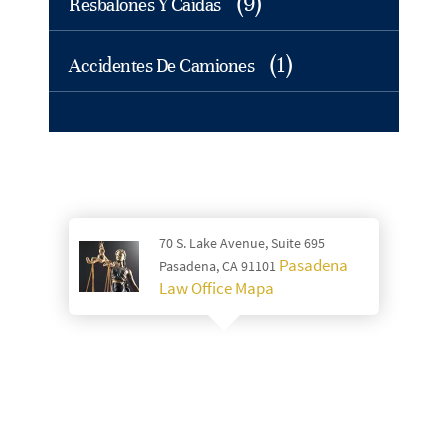
(9)
Resbalones Y Caídas
(1)
Accidentes De Camiones
70 S. Lake Avenue, Suite 695
Pasadena
Pasadena, CA 91101
Law Office Mapa