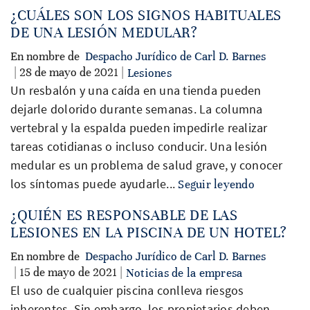
¿CUÁLES SON LOS SIGNOS HABITUALES
DE UNA LESIÓN MEDULAR?
En nombre de
Despacho Jurídico de Carl D. Barnes
| 28 de mayo de 2021 |
Lesiones
Un resbalón y una caída en una tienda pueden
dejarle dolorido durante semanas. La columna
vertebral y la espalda pueden impedirle realizar
tareas cotidianas o incluso conducir. Una lesión
medular es un problema de salud grave, y conocer
los síntomas puede ayudarle...
Seguir leyendo
¿QUIÉN ES RESPONSABLE DE LAS
LESIONES EN LA PISCINA DE UN HOTEL?
En nombre de
Despacho Jurídico de Carl D. Barnes
| 15 de mayo de 2021 |
Noticias de la empresa
El uso de cualquier piscina conlleva riesgos
inherentes. Sin embargo, los propietarios deben