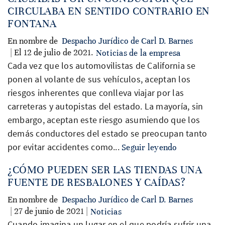
CIRCULABA EN SENTIDO CONTRARIO EN
FONTANA
En nombre de
Despacho Jurídico de Carl D. Barnes
| El 12 de julio de 2021.
Noticias de la empresa
Cada vez que los automovilistas de California se
ponen al volante de sus vehículos, aceptan los
riesgos inherentes que conlleva viajar por las
carreteras y autopistas del estado. La mayoría, sin
embargo, aceptan este riesgo asumiendo que los
demás conductores del estado se preocupan tanto
por evitar accidentes como...
Seguir leyendo
¿CÓMO PUEDEN SER LAS TIENDAS UNA
FUENTE DE RESBALONES Y CAÍDAS?
En nombre de
Despacho Jurídico de Carl D. Barnes
| 27 de junio de 2021 |
Noticias
Cuando imagina un lugar en el que podría sufrir una