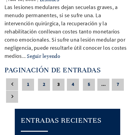
Las lesiones medulares dejan secuelas graves, a
menudo permanentes, si se sufre una. La
intervención quirúrgica, la recuperación y la
rehabilitación conllevan costes tanto monetarios
como emocionales. Si sufre una lesión medular por
negligencia, puede resultarle útil conocer los costes
medios...
Seguir leyendo
PAGINACIÓN DE ENTRADAS
1
2
3
4
5
...
7
ENTRADAS RECIENTES