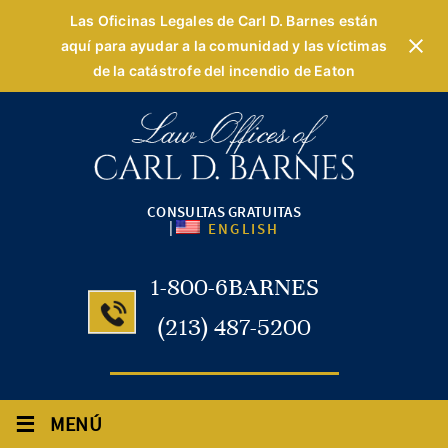
Las Oficinas Legales de Carl D. Barnes están
aquí para ayudar a la comunidad y las víctimas
de la catástrofe del incendio de Eaton
CONSULTAS GRATUITAS
|
ENGLISH
1-800-6BARNES
(213) 487-5200
≡
MENÚ