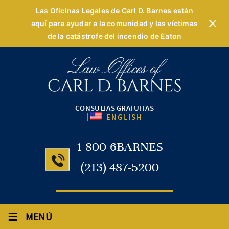
Las Oficinas Legales de Carl D. Barnes están
aquí para ayudar a la comunidad y las víctimas
de la catástrofe del incendio de Eaton
CONSULTAS GRATUITAS
|
ENGLISH
1-800-6BARNES
(213) 487-5200
≡
MENÚ