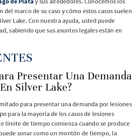
ago de Plata
y sus alrededores. Conocemos los
ón del marco de su caso y cómo estos casos suelen
 Silver Lake. Con nuestra ayuda, usted puede
ad, sabiendo que sus asuntos legales están en
ENTES
ara Presentar Una Demanda
En Silver Lake?
 limitado para presentar una demanda por lesiones
po para la mayoría de los casos de lesiones
este límite de tiempo comienza cuando se produce
s puede sonar como un montón de tiempo, la