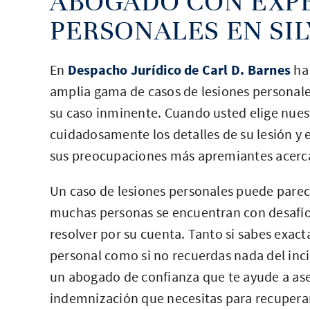
ABOGADO CON EXPE
PERSONALES EN SIL
En
Despacho Jurídico de Carl D. Barnes
ha 
amplia gama de casos de lesiones personales
su caso inminente. Cuando usted elige nue
cuidadosamente los detalles de su lesión y
sus preocupaciones más apremiantes acerca
Un caso de lesiones personales puede parecer
muchas personas se encuentran con desafío
resolver por su cuenta. Tanto si sabes exac
personal como si no recuerdas nada del inci
un abogado de confianza que te ayude a aseg
indemnización que necesitas para recupera