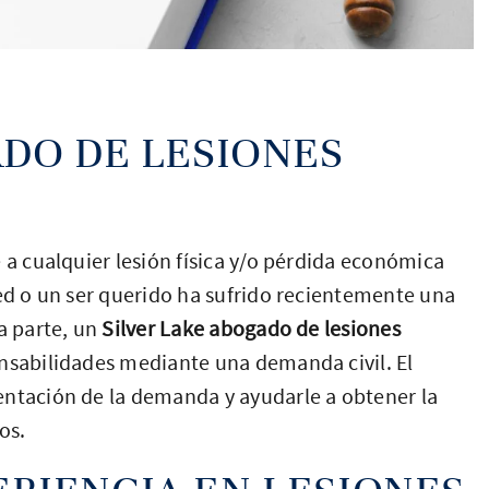
ADO DE LESIONES
 a cualquier lesión física y/o pérdida económica
ted o un ser querido ha sufrido recientemente una
a parte, un
Silver Lake abogado de lesiones
nsabilidades mediante una demanda civil. El
entación de la demanda y ayudarle a obtener la
os.