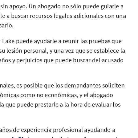
 sin apoyo. Un abogado no sólo puede guiarle a
le a buscar recursos legales adicionales con una
sario.
r Lake puede ayudarle a reunir las pruebas que
u lesión personal, y una vez que se establece la
daños y perjuicios que puede buscar del acusado
onales, es posible que los demandantes soliciten
nómicas como no económicas, y el abogado
 que puede prestarle a la hora de evaluar los
e años de experiencia profesional ayudando a