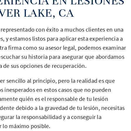
RIENCIA EN LESIONES
VER LAKE, CA
representado con éxito a muchos clientes en una
, y estamos listos para aplicar esta experiencia a
stra firma como su asesor legal, podemos examinar
 escuchar su historia para asegurar que abordamos
 de sus opciones de recuperación.
 sencillo al principio, pero la realidad es que
s inesperados en estos casos que no pueden
tamente quién es el responsable de tu lesión
dente debido a la gravedad de tu lesión, necesitas
urar la responsabilidad y a conseguir la
r lo máximo posible.