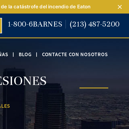
de la catástrofe del incendio de Eaton
1-800-6BARNES
(213) 487-5200
ÑAS
BLOG
CONTACTE CON NOSOTROS
ESIONES
ALES