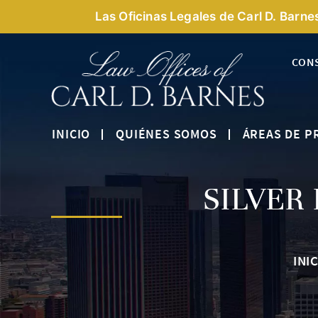
Las Oficinas Legales de Carl D. Barne
CON
INICIO
QUIÉNES SOMOS
ÁREAS DE P
SILVER
INI