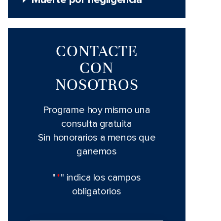
Muerte por negligencia
CONTACTE
CON
NOSOTROS
Programe hoy mismo una
consulta gratuita
Sin honorarios a menos que
ganemos
"
*
" indica los campos
obligatorios