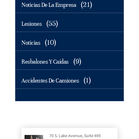
(21)
Noticias De La Empresa
(55)
Lesiones
(10)
Noticias
(9)
Resbalones Y Caídas
(1)
Accidentes De Camiones
70 S. Lake Avenue, Suite 695