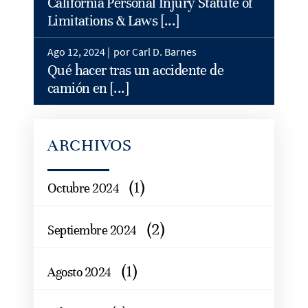
California Personal Injury Statute of
Limitations & Laws [...]
Ago 12, 2024 |
por Carl D. Barnes
Qué hacer tras un accidente de
camión en [...]
ARCHIVOS
(1)
Octubre 2024
(2)
Septiembre 2024
(1)
Agosto 2024