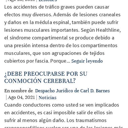
Los accidentes de tráfico graves pueden causar
efectos muy diversos. Además de lesiones craneales
y daños en la médula espinal, también puede sufrir
lesiones musculares importantes. Según Healthline,
el síndrome compartimental se produce debido a
una presión intensa dentro de los compartimentos
musculares, que son agrupaciones de tejidos
cubiertos por fascia. Porque...
Seguir leyendo
¿DEBE PREOCUPARSE POR SU
CONMOCIÓN CEREBRAL?
En nombre de
Despacho Jurídico de Carl D. Barnes
| Ago 04, 2021 |
Noticias
Cuando conductores como usted se ven implicados
en accidentes, es casi imposible salir de ellos sin
sufrir al menos algún daño. Los traumatismos
craneoencefálicos suelen ser una de las lesiones más