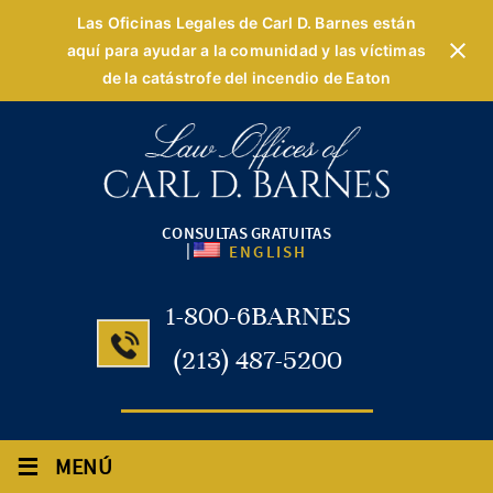
Las Oficinas Legales de Carl D. Barnes están
aquí para ayudar a la comunidad y las víctimas
de la catástrofe del incendio de Eaton
CONSULTAS GRATUITAS
|
ENGLISH
1-800-6BARNES
(213) 487-5200
≡
MENÚ