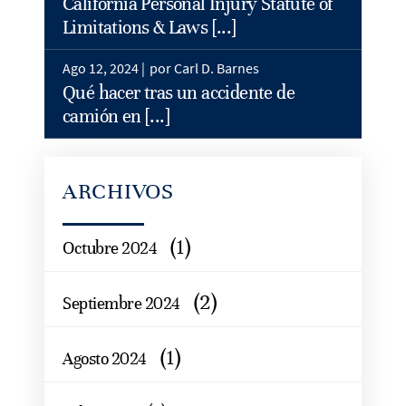
California Personal Injury Statute of
Limitations & Laws [...]
Ago 12, 2024 |
por Carl D. Barnes
Qué hacer tras un accidente de
camión en [...]
ARCHIVOS
(1)
Octubre 2024
(2)
Septiembre 2024
(1)
Agosto 2024