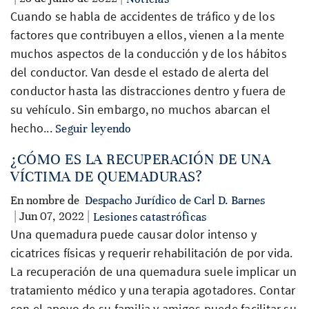
Cuando se habla de accidentes de tráfico y de los
factores que contribuyen a ellos, vienen a la mente
muchos aspectos de la conducción y de los hábitos
del conductor. Van desde el estado de alerta del
conductor hasta las distracciones dentro y fuera de
su vehículo. Sin embargo, no muchos abarcan el
hecho...
Seguir leyendo
¿CÓMO ES LA RECUPERACIÓN DE UNA
VÍCTIMA DE QUEMADURAS?
En nombre de
Despacho Jurídico de Carl D. Barnes
| Jun 07, 2022 |
Lesiones catastróficas
Una quemadura puede causar dolor intenso y
cicatrices físicas y requerir rehabilitación de por vida.
La recuperación de una quemadura suele implicar un
tratamiento médico y una terapia agotadores. Contar
con el apoyo de su familia y amigos puede facilitar su