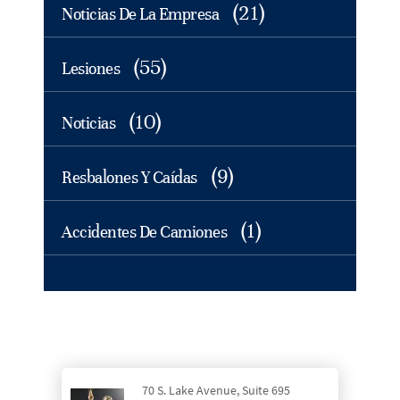
(21)
Noticias De La Empresa
(55)
Lesiones
(10)
Noticias
(9)
Resbalones Y Caídas
(1)
Accidentes De Camiones
70 S. Lake Avenue, Suite 695