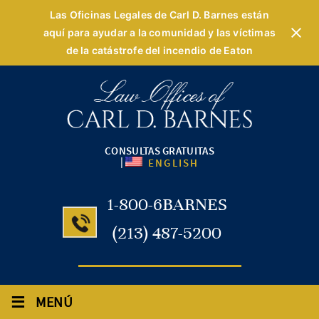
Las Oficinas Legales de Carl D. Barnes están
aquí para ayudar a la comunidad y las víctimas
de la catástrofe del incendio de Eaton
CONSULTAS GRATUITAS
|
ENGLISH
1-800-6BARNES
(213) 487-5200
≡
MENÚ