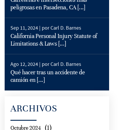
peligrosas en Pasadena, CA [...]
Sep 11, 2024 |
por Carl D. Barnes
California Personal Injury Statute of
Limitations & Laws [...]
Ago 12, 2024 |
por Carl D. Barnes
Qué hacer tras un accidente de
camión en [...]
ARCHIVOS
(1)
Octubre 2024