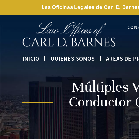
Las Oficinas Legales de Carl D. Barne
CON
INICIO
QUIÉNES SOMOS
ÁREAS DE P
Múltiples 
Conductor Q