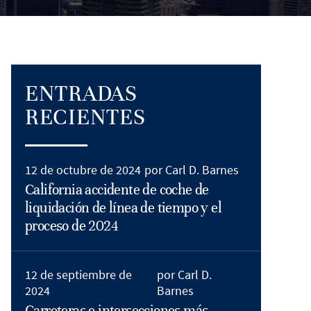
ENTRADAS
RECIENTES
12 de octubre de 2024
por Carl D. Barnes
California accidente de coche de
liquidación de línea de tiempo y el
proceso de 2024
12 de septiembre de
por Carl D.
2024
Barnes
Carreteras e intersecciones más