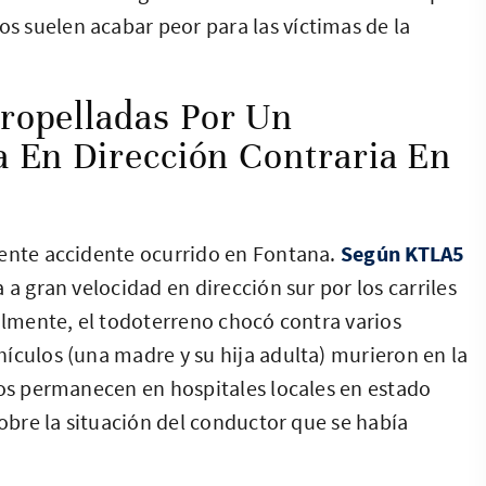
 suelen acabar peor para las víctimas de la
ropelladas Por Un
 En Dirección Contraria En
iente accidente ocurrido en Fontana.
Según KTLA5
 a gran velocidad en dirección sur por los carriles
nalmente, el todoterreno chocó contra varios
ículos (una madre y su hija adulta) murieron en la
ros permanecen en hospitales locales en estado
sobre la situación del conductor que se había