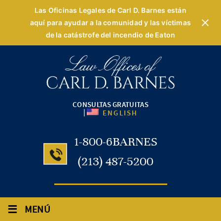
Las Oficinas Legales de Carl D. Barnes están
aquí para ayudar a la comunidad y las víctimas
de la catástrofe del incendio de Eaton
CONSULTAS GRATUITAS
|
ENGLISH
1-800-6BARNES
(213) 487-5200
≡
MENÚ