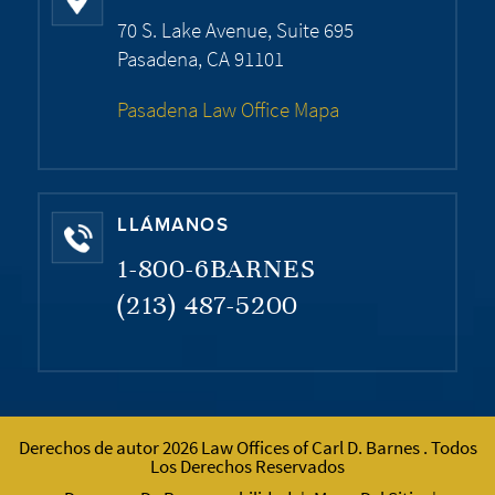
70 S. Lake Avenue, Suite 695
Pasadena, CA 91101
Pasadena Law Office Mapa
LLÁMANOS
1-800-6BARNES
(213) 487-5200
Derechos de autor 2026 Law Offices of Carl D. Barnes . Todos
Los Derechos Reservados