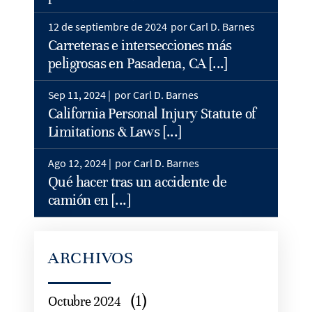
12 de septiembre de 2024
por Carl D. Barnes
Carreteras e intersecciones más
peligrosas en Pasadena, CA [...]
Sep 11, 2024 |
por Carl D. Barnes
California Personal Injury Statute of
Limitations & Laws [...]
Ago 12, 2024 |
por Carl D. Barnes
Qué hacer tras un accidente de
camión en [...]
ARCHIVOS
(1)
Octubre 2024