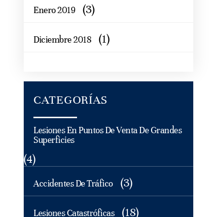
(3)
Enero 2019
(1)
Diciembre 2018
CATEGORÍAS
Lesiones En Puntos De Venta De Grandes
Superficies
(4)
(3)
Accidentes De Tráfico
(18)
Lesiones Catastróficas