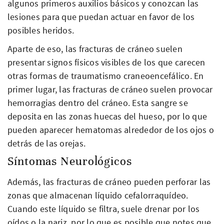
algunos primeros auxilios básicos y conozcan las
lesiones para que puedan actuar en favor de los
posibles heridos.
Aparte de eso, las fracturas de cráneo suelen
presentar signos físicos visibles de los que carecen
otras formas de traumatismo craneoencefálico. En
primer lugar, las fracturas de cráneo suelen provocar
hemorragias dentro del cráneo. Esta sangre se
deposita en las zonas huecas del hueso, por lo que
pueden aparecer hematomas alrededor de los ojos o
detrás de las orejas.
Síntomas Neurológicos
Además, las fracturas de cráneo pueden perforar las
zonas que almacenan líquido cefalorraquídeo.
Cuando este líquido se filtra, suele drenar por los
oídos o la nariz, por lo que es posible que notes que