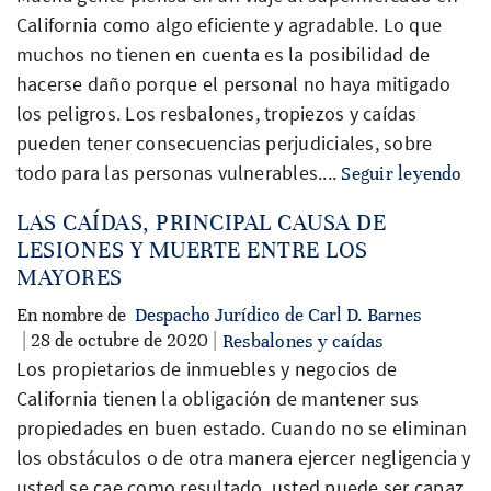
California como algo eficiente y agradable. Lo que
muchos no tienen en cuenta es la posibilidad de
hacerse daño porque el personal no haya mitigado
los peligros. Los resbalones, tropiezos y caídas
pueden tener consecuencias perjudiciales, sobre
todo para las personas vulnerables....
Seguir leyendo
LAS CAÍDAS, PRINCIPAL CAUSA DE
LESIONES Y MUERTE ENTRE LOS
MAYORES
En nombre de
Despacho Jurídico de Carl D. Barnes
| 28 de octubre de 2020 |
Resbalones y caídas
Los propietarios de inmuebles y negocios de
California tienen la obligación de mantener sus
propiedades en buen estado. Cuando no se eliminan
los obstáculos o de otra manera ejercer negligencia y
usted se cae como resultado, usted puede ser capaz