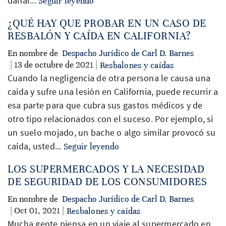
dañar...
Seguir leyendo
¿QUÉ HAY QUE PROBAR EN UN CASO DE
RESBALÓN Y CAÍDA EN CALIFORNIA?
En nombre de
Despacho Jurídico de Carl D. Barnes
| 13 de octubre de 2021 |
Resbalones y caídas
Cuando la negligencia de otra persona le causa una
caída y sufre una lesión en California, puede recurrir a
esa parte para que cubra sus gastos médicos y de
otro tipo relacionados con el suceso. Por ejemplo, si
un suelo mojado, un bache o algo similar provocó su
caída, usted...
Seguir leyendo
LOS SUPERMERCADOS Y LA NECESIDAD
DE SEGURIDAD DE LOS CONSUMIDORES
En nombre de
Despacho Jurídico de Carl D. Barnes
| Oct 01, 2021 |
Resbalones y caídas
Mucha gente piensa en un viaje al supermercado en