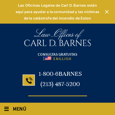
Las Oficinas Legales de Carl D. Barnes están
aquí para ayudar a la comunidad y las víctimas
de la catástrofe del incendio de Eaton
CONSULTAS GRATUITAS
|
ENGLISH
1-800-6BARNES
(213) 487-5200
≡
MENÚ