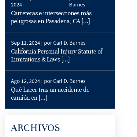
2024
Barnes
Carreteras e intersecciones más
peligrosas en Pasadena, CA [...]
Sep 11, 2024 |
por Carl D. Barnes
California Personal Injury Statute of
Limitations & Laws [...]
Ago 12, 2024 |
por Carl D. Barnes
Qué hacer tras un accidente de
camión en [...]
ARCHIVOS