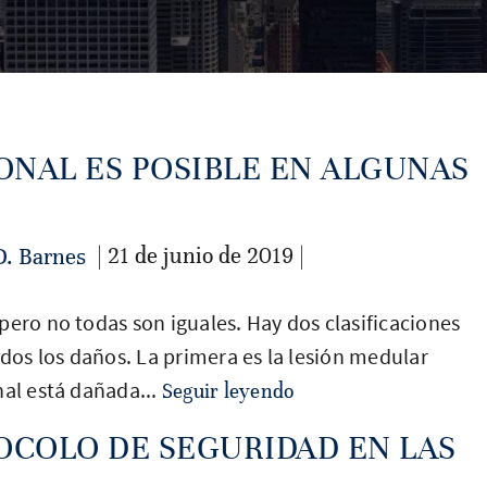
ONAL ES POSIBLE EN ALGUNAS
| 21 de junio de 2019 |
D. Barnes
pero no todas son iguales. Hay dos clasificaciones
odos los daños. La primera es la lesión medular
nal está dañada...
Seguir leyendo
OCOLO DE SEGURIDAD EN LAS