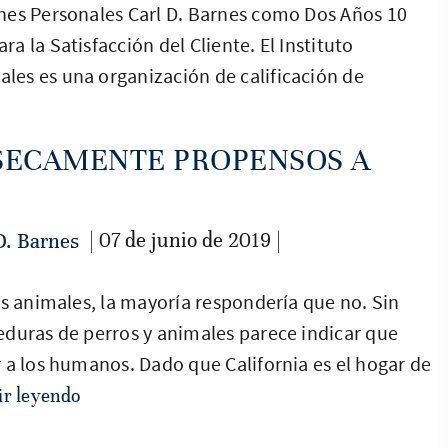
nes Personales Carl D. Barnes como Dos Años 10
 la Satisfacción del Cliente. El Instituto
es es una organización de calificación de
NSECAMENTE PROPENSOS A
| 07 de junio de 2019 |
D. Barnes
os animales, la mayoría respondería que no. Sin
eduras de perros y animales parece indicar que
 a los humanos. Dado que California es el hogar de
ir leyendo