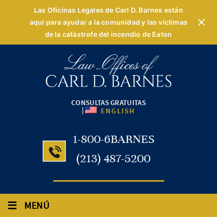
Las Oficinas Legales de Carl D. Barnes están
aquí para ayudar a la comunidad y las víctimas
de la catástrofe del incendio de Eaton
CONSULTAS GRATUITAS
|
ENGLISH
1-800-6BARNES
(213) 487-5200
≡
MENÚ