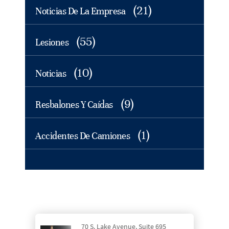
(21)
Noticias De La Empresa
(55)
Lesiones
(10)
Noticias
(9)
Resbalones Y Caídas
(1)
Accidentes De Camiones
70 S. Lake Avenue, Suite 695