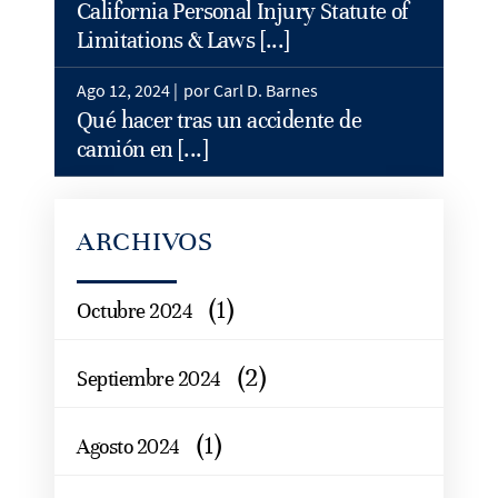
California Personal Injury Statute of
Limitations & Laws [...]
Ago 12, 2024 |
por Carl D. Barnes
Qué hacer tras un accidente de
camión en [...]
ARCHIVOS
(1)
Octubre 2024
(2)
Septiembre 2024
(1)
Agosto 2024