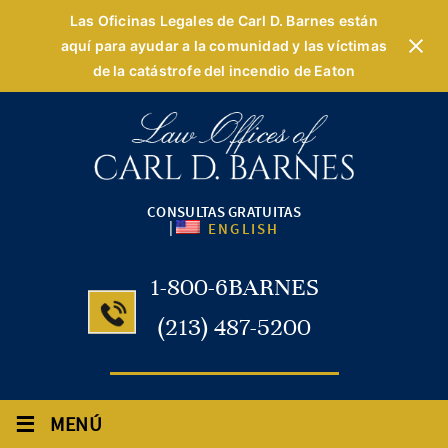
Las Oficinas Legales de Carl D. Barnes están
aquí para ayudar a la comunidad y las víctimas
de la catástrofe del incendio de Eaton
CONSULTAS GRATUITAS
|
ENGLISH
1-800-6BARNES
(213) 487-5200
≡
MENÚ