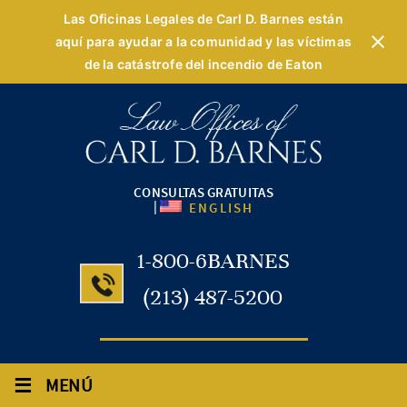
Las Oficinas Legales de Carl D. Barnes están
aquí para ayudar a la comunidad y las víctimas
de la catástrofe del incendio de Eaton
CONSULTAS GRATUITAS
|
ENGLISH
1-800-6BARNES
(213) 487-5200
≡
MENÚ