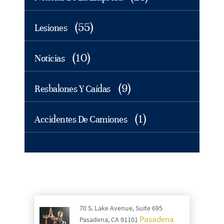
(55)
Lesiones
(10)
Noticias
(9)
Resbalones Y Caídas
(1)
Accidentes De Camiones
70 S. Lake Avenue, Suite 695
Pasadena
Pasadena, CA 91101