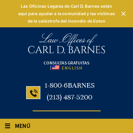
Las Oficinas Legales de Carl D. Barnes están
aquí para ayudar a la comunidad y las víctimas
de la catástrofe del incendio de Eaton
CONSULTAS GRATUITAS
|
ENGLISH
1-800-6BARNES
(213) 487-5200
≡
MENÚ