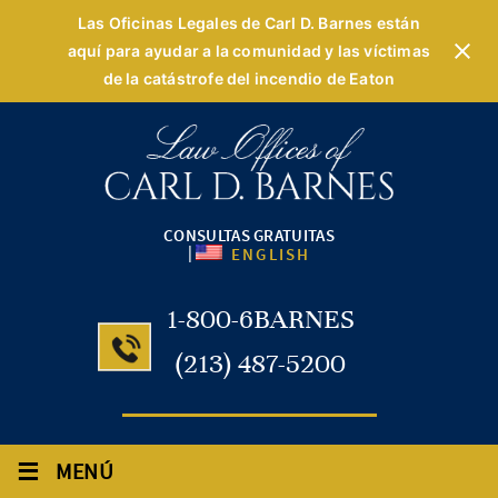
Las Oficinas Legales de Carl D. Barnes están
aquí para ayudar a la comunidad y las víctimas
de la catástrofe del incendio de Eaton
CONSULTAS GRATUITAS
|
ENGLISH
1-800-6BARNES
(213) 487-5200
≡
MENÚ