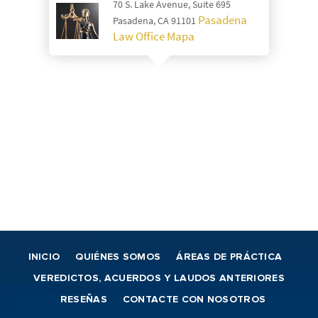
70 S. Lake Avenue, Suite 695
Pasadena
Pasadena, CA 91101
Law Office Mapa
INICIO
QUIÉNES SOMOS
ÁREAS DE PRÁCTICA
VEREDICTOS, ACUERDOS Y LAUDOS ANTERIORES
RESEÑAS
CONTACTE CON NOSOTROS