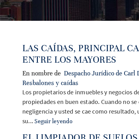
LAS CAÍDAS, PRINCIPAL C
ENTRE LOS MAYORES
En nombre de
Despacho Jurídico de Carl 
Resbalones y caídas
Los propietarios de inmuebles y negocios de
propiedades en buen estado. Cuando no se e
negligencia y usted se cae como resultado,
su...
Seguir leyendo
EL LIMPIADOR DE SUELOS