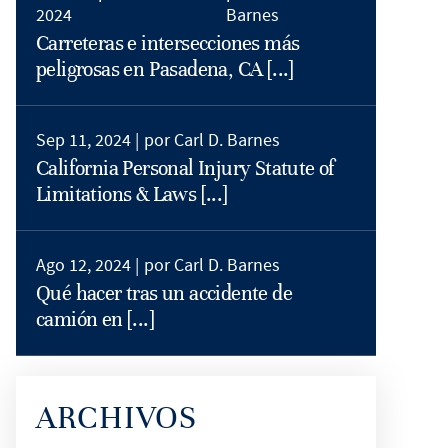
2024
Barnes
Carreteras e intersecciones más
peligrosas en Pasadena, CA [...]
Sep 11, 2024 |
por Carl D. Barnes
California Personal Injury Statute of
Limitations & Laws [...]
Ago 12, 2024 |
por Carl D. Barnes
Qué hacer tras un accidente de
camión en [...]
ARCHIVOS