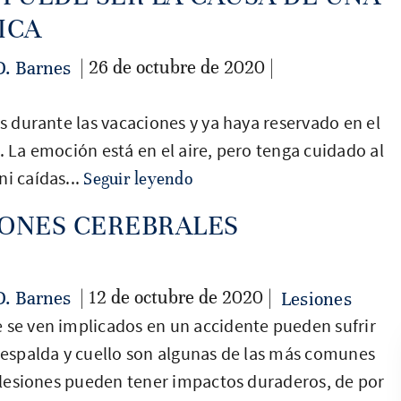
ICA
| 26 de octubre de 2020 |
D. Barnes
es durante las vacaciones y ya haya reservado en el
. La emoción está en el aire, pero tenga cuidado al
i caídas...
Seguir leyendo
IONES CEREBRALES
| 12 de octubre de 2020 |
D. Barnes
Lesiones
e se ven implicados en un accidente pueden sufrir
, espalda y cuello son algunas de las más comunes
de lesiones pueden tener impactos duraderos, de por