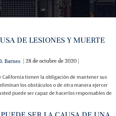
AUSA DE LESIONES Y MUERTE
| 28 de octubre de 2020 |
D. Barnes
 California tienen la obligación de mantener sus
liminan los obstáculos o de otra manera ejercer
 usted puede ser capaz de hacerlos responsables de
 PUEDE SER LA CAUSA DE UNA