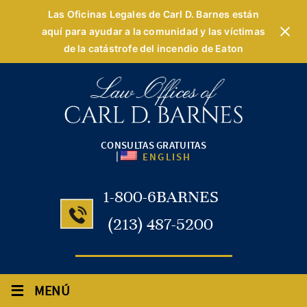
Las Oficinas Legales de Carl D. Barnes están
aquí para ayudar a la comunidad y las víctimas
de la catástrofe del incendio de Eaton
CONSULTAS GRATUITAS
|
ENGLISH
1-800-6BARNES
(213) 487-5200
≡
MENÚ