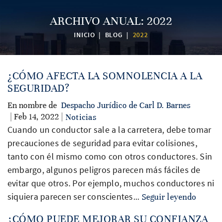
ARCHIVO ANUAL:
2022
INICIO
|
BLOG
|
2022
¿CÓMO AFECTA LA SOMNOLENCIA A LA
SEGURIDAD?
En nombre de
Despacho Jurídico de Carl D. Barnes
| Feb 14, 2022 |
Noticias
Cuando un conductor sale a la carretera, debe tomar
precauciones de seguridad para evitar colisiones,
tanto con él mismo como con otros conductores. Sin
embargo, algunos peligros parecen más fáciles de
evitar que otros. Por ejemplo, muchos conductores ni
siquiera parecen ser conscientes...
Seguir leyendo
¿CÓMO PUEDE MEJORAR SU CONFIANZA