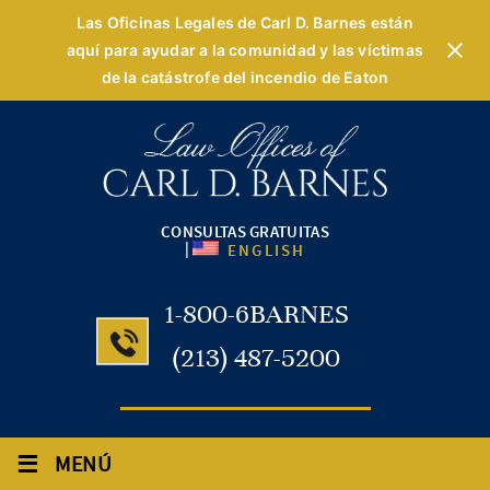
Las Oficinas Legales de Carl D. Barnes están
aquí para ayudar a la comunidad y las víctimas
de la catástrofe del incendio de Eaton
CONSULTAS GRATUITAS
|
ENGLISH
1-800-6BARNES
(213) 487-5200
≡
MENÚ