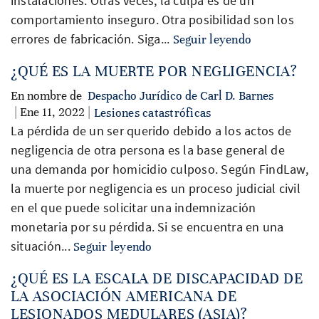
instalaciones. Otras veces, la culpa es de un
comportamiento inseguro. Otra posibilidad son los
errores de fabricación. Siga...
Seguir leyendo
¿QUÉ ES LA MUERTE POR NEGLIGENCIA?
En nombre de
Despacho Jurídico de Carl D. Barnes
| Ene 11, 2022 |
Lesiones catastróficas
La pérdida de un ser querido debido a los actos de
negligencia de otra persona es la base general de
una demanda por homicidio culposo. Según FindLaw,
la muerte por negligencia es un proceso judicial civil
en el que puede solicitar una indemnización
monetaria por su pérdida. Si se encuentra en una
situación...
Seguir leyendo
¿QUÉ ES LA ESCALA DE DISCAPACIDAD DE
LA ASOCIACIÓN AMERICANA DE
LESIONADOS MEDULARES (ASIA)?