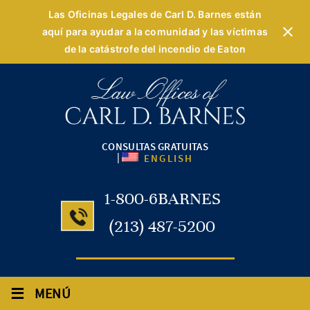
Las Oficinas Legales de Carl D. Barnes están
aquí para ayudar a la comunidad y las víctimas
de la catástrofe del incendio de Eaton
CONSULTAS GRATUITAS
|
ENGLISH
1-800-6BARNES
(213) 487-5200
≡
MENÚ