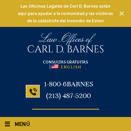
Las Oficinas Legales de Carl D. Barnes están
aquí para ayudar a la comunidad y las víctimas
de la catástrofe del incendio de Eaton
CONSULTAS GRATUITAS
|
ENGLISH
1-800-6BARNES
(213) 487-5200
≡
MENÚ