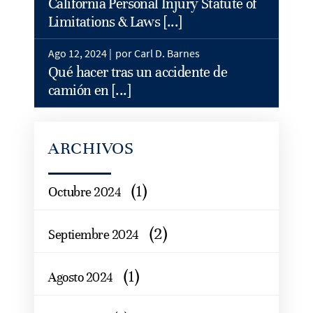
California Personal Injury Statute of
Limitations & Laws [...]
Ago 12, 2024 |
por Carl D. Barnes
Qué hacer tras un accidente de
camión en [...]
ARCHIVOS
(1)
Octubre 2024
(2)
Septiembre 2024
(1)
Agosto 2024