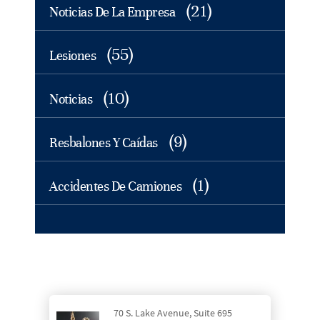
(21)
Noticias De La Empresa
(55)
Lesiones
(10)
Noticias
(9)
Resbalones Y Caídas
(1)
Accidentes De Camiones
70 S. Lake Avenue, Suite 695