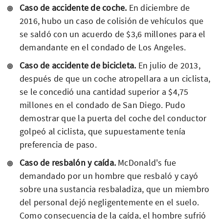
Caso de accidente de coche.
En diciembre de
2016, hubo un caso de colisión de vehículos que
se saldó con un acuerdo de $3,6 millones para el
demandante en el condado de Los Angeles.
Caso de accidente de bicicleta.
En julio de 2013,
después de que un coche atropellara a un ciclista,
se le concedió una cantidad superior a $4,75
millones en el condado de San Diego. Pudo
demostrar que la puerta del coche del conductor
golpeó al ciclista, que supuestamente tenía
preferencia de paso.
Caso de resbalón y caída.
McDonald's fue
demandado por un hombre que resbaló y cayó
sobre una sustancia resbaladiza, que un miembro
del personal dejó negligentemente en el suelo.
Como consecuencia de la caída, el hombre sufrió