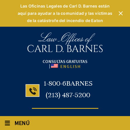
Las Oficinas Legales de Carl D. Barnes están
aquí para ayudar a la comunidad y las víctimas
de la catástrofe del incendio de Eaton
CONSULTAS GRATUITAS
|
ENGLISH
1-800-6BARNES
(213) 487-5200
≡
MENÚ