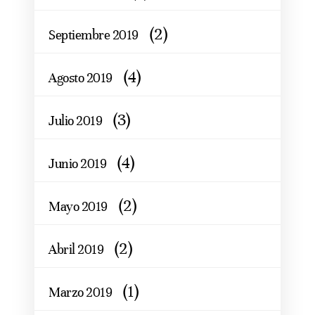
(2)
Septiembre 2019
(4)
Agosto 2019
(3)
Julio 2019
(4)
Junio 2019
(2)
Mayo 2019
(2)
Abril 2019
(1)
Marzo 2019