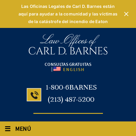
Las Oficinas Legales de Carl D. Barnes están
aquí para ayudar a la comunidad y las víctimas
de la catástrofe del incendio de Eaton
CONSULTAS GRATUITAS
|
ENGLISH
1-800-6BARNES
(213) 487-5200
≡
MENÚ