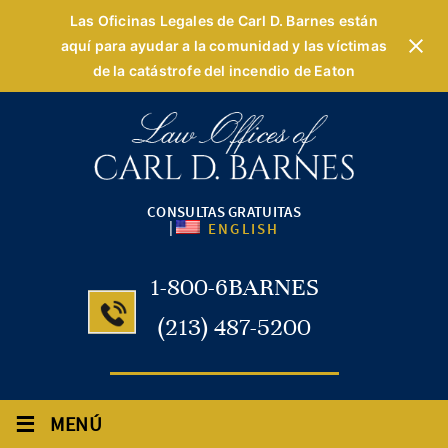
Las Oficinas Legales de Carl D. Barnes están
aquí para ayudar a la comunidad y las víctimas
de la catástrofe del incendio de Eaton
CONSULTAS GRATUITAS
|
ENGLISH
1-800-6BARNES
(213) 487-5200
≡
MENÚ