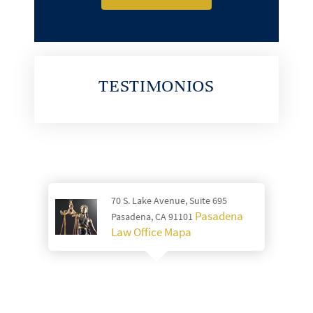
TESTIMONIOS
70 S. Lake Avenue, Suite 695
Pasadena
Pasadena, CA 91101
Law Office Mapa