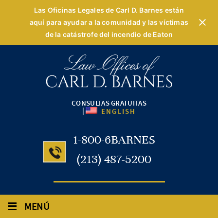
Las Oficinas Legales de Carl D. Barnes están
aquí para ayudar a la comunidad y las víctimas
de la catástrofe del incendio de Eaton
CONSULTAS GRATUITAS
|
ENGLISH
1-800-6BARNES
(213) 487-5200
≡
MENÚ