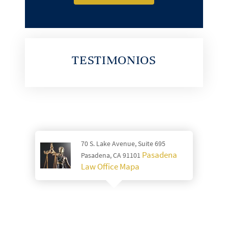
TESTIMONIOS
70 S. Lake Avenue, Suite 695
Pasadena
Pasadena, CA 91101
Law Office Mapa