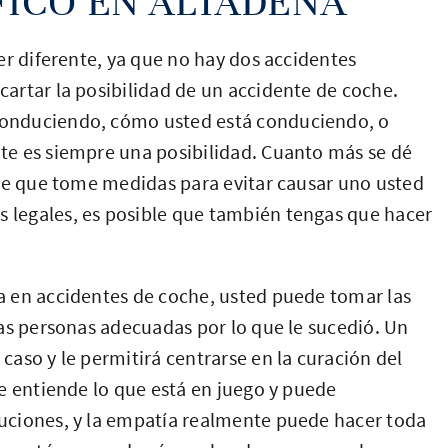
FICO EN ALTADENA
er diferente, ya que no hay dos accidentes
artar la posibilidad de un accidente de coche.
onduciendo, cómo usted está conduciendo, o
te es siempre una posibilidad. Cuanto más se dé
 de que tome medidas para evitar causar uno usted
legales, es posible que también tengas que hacer
 en accidentes de coche, usted puede tomar las
as personas adecuadas por lo que le sucedió. Un
aso y le permitirá centrarse en la curación del
e entiende lo que está en juego y puede
uciones, y la empatía realmente puede hacer toda