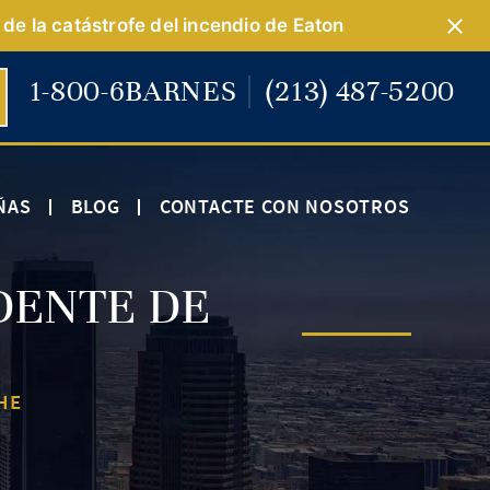
de la catástrofe del incendio de Eaton
1-800-6BARNES
(213) 487-5200
ÑAS
BLOG
CONTACTE CON NOSOTROS
DENTE DE
HE