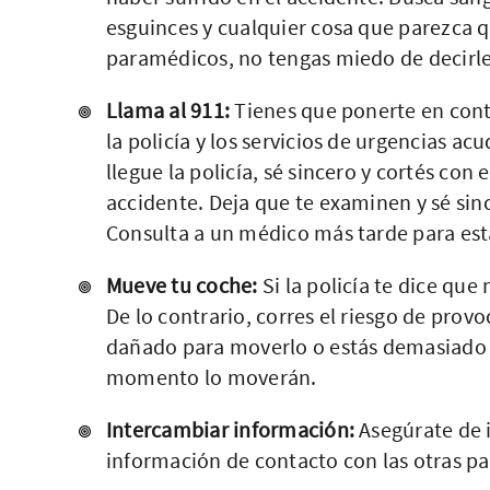
esguinces y cualquier cosa que parezca q
paramédicos, no tengas miedo de decirle
Llama al 911:
Tienes que ponerte en conta
la policía y los servicios de urgencias a
llegue la policía, sé sincero y cortés con
accidente. Deja que te examinen y sé sinc
Consulta a un médico más tarde para est
Mueve tu coche:
Si la policía te dice que
De lo contrario, corres el riesgo de prov
dañado para moverlo o estás demasiado h
momento lo moverán.
Intercambiar información:
Asegúrate de i
información de contacto con las otras pa