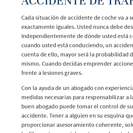
ACCIDENTE DE TRÁ
Cada situación de accidente de coche va a s
exactamente iguales. Usted nunca debe desc
Independientemente de dónde usted está c
cuando usted está conduciendo, un acciden
cuenta de ello, mayor será la probabilidad
mismo. Cuando decidas emprender acciones 
frente a lesiones graves.
Con la ayuda de un abogado con experiencia
medidas necesarias para responsabilizar a l
buen abogado puede tomar el control de su c
accidente. Tener a alguien en su esquina qu
proporcionar asesoramiento coherente, sol