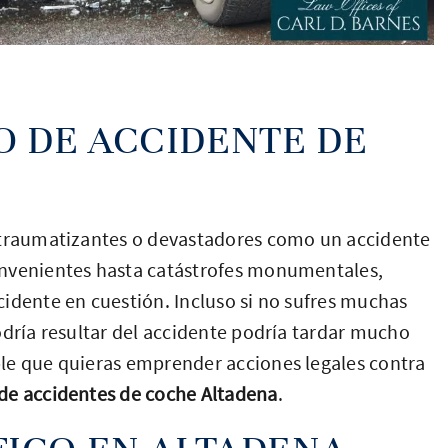
 DE ACCIDENTE DE
n traumatizantes o devastadores como un accidente
onvenientes hasta catástrofes monumentales,
idente en cuestión. Incluso si no sufres muchas
odría resultar del accidente podría tardar mucho
le que quieras emprender acciones legales contra
de accidentes de coche Altadena
.