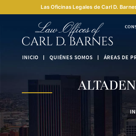
Las Oficinas Legales de Carl D. Barne
CON
INICIO
QUIÉNES SOMOS
ÁREAS DE P
ALTADEN
IN