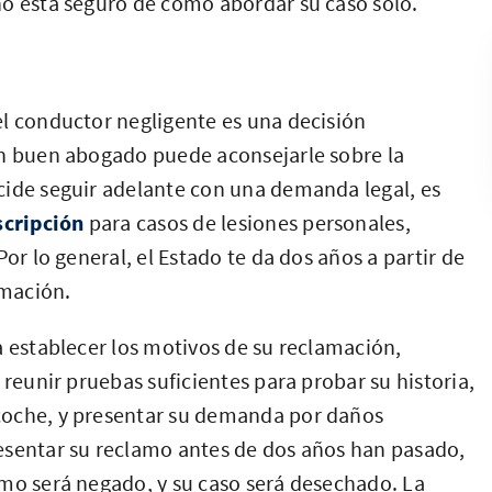
no está seguro de cómo abordar su caso solo.
el conductor negligente es una decisión
Un buen abogado puede aconsejarle sobre la
cide seguir adelante con una demanda legal, es
scripción
para casos de lesiones personales,
or lo general, el Estado te da dos años a partir de
amación.
a establecer los motivos de su reclamación,
 reunir pruebas suficientes para probar su historia,
coche, y presentar su demanda por daños
esentar su reclamo antes de dos años han pasado,
amo será negado, y su caso será desechado. La