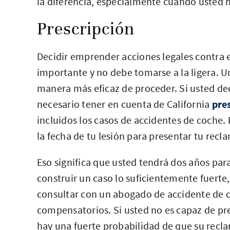
la diferencia, especialmente cuando usted 
Prescripción
Decidir emprender acciones legales contra 
importante y no debe tomarse a la ligera. 
manera más eficaz de proceder. Si usted de
necesario tener en cuenta de California
pre
incluidos los casos de accidentes de coche. P
la fecha de tu lesión para presentar tu recl
Eso significa que usted tendrá dos años par
construir un caso lo suficientemente fuerte,
consultar con un abogado de accidente de 
compensatorios. Si usted no es capaz de pr
hay una fuerte probabilidad de que su recl