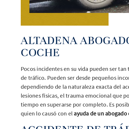
ALTADENA ABOGADO
COCHE
Pocos incidentes en su vida pueden ser ta
de tráfico. Pueden ser desde pequeños inc
dependiendo de la naturaleza exacta del acc
lesiones físicas, el trauma emocional que p
tiempo en superarse por completo. Es posib
quien lo causó con el
ayuda de un abogado 