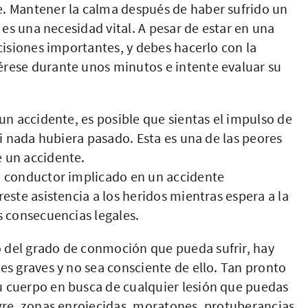
. Mantener la calma después de haber sufrido un
 es una necesidad vital. A pesar de estar en una
cisiones importantes, y debes hacerlo con la
rese durante unos minutos e intente evaluar su
un accidente, es posible que sientas el impulso de
si nada hubiera pasado. Esta es una de las peores
 un accidente.
 conductor implicado en un accidente
este asistencia a los heridos mientras espera a la
s consecuencias legales.
del grado de conmoción que pueda sufrir, hay
es graves y no sea consciente de ello. Tan pronto
 cuerpo en busca de cualquier lesión que puedas
gre, zonas enrojecidas, moratones, protuberancias,