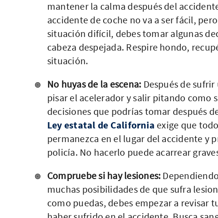
mantener la calma después del accidente
accidente de coche no va a ser fácil, pero
situación difícil, debes tomar algunas de
cabeza despejada. Respire hondo, recupé
situación.
No huyas de la escena:
Después de sufrir 
pisar el acelerador y salir pitando como 
decisiones que podrías tomar después de
Ley estatal de California
exige que todo
permanezca en el lugar del accidente y pr
policía. No hacerlo puede acarrear grave
Compruebe si hay lesiones:
Dependiendo 
muchas posibilidades de que sufra lesion
como puedas, debes empezar a revisar tu
haber sufrido en el accidente. Busca san