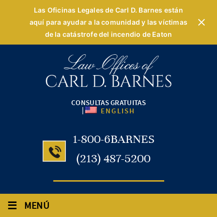
Las Oficinas Legales de Carl D. Barnes están
aquí para ayudar a la comunidad y las víctimas
de la catástrofe del incendio de Eaton
CONSULTAS GRATUITAS
|
ENGLISH
1-800-6BARNES
(213) 487-5200
≡
MENÚ